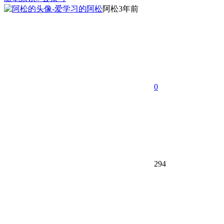
阿松
3年前
0
294