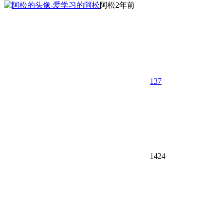
阿松
2年前
137
1424