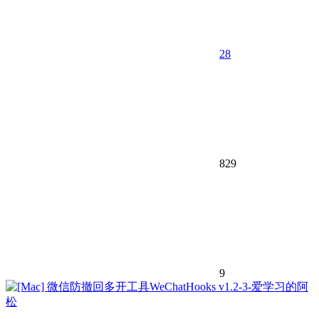
28
829
9