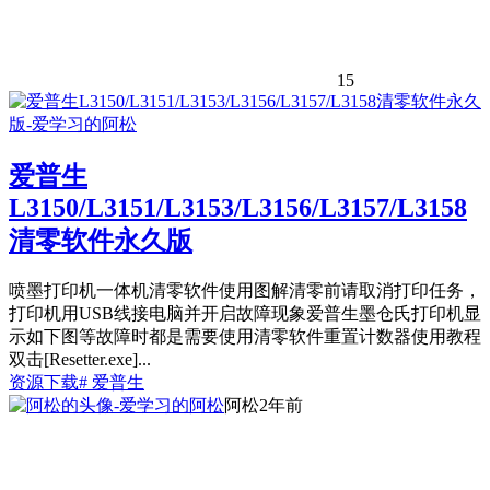
15
爱普生
L3150/L3151/L3153/L3156/L3157/L3158
清零软件永久版
喷墨打印机一体机清零软件使用图解清零前请取消打印任务，
打印机用USB线接电脑并开启故障现象爱普生墨仓氏打印机显
示如下图等故障时都是需要使用清零软件重置计数器使用教程
双击[Resetter.exe]...
资源下载
# 爱普生
阿松
2年前