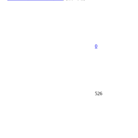
0
526