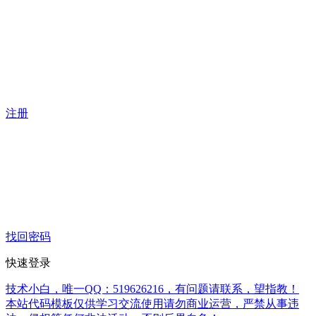
注册
找回密码
快速登录
技术小白，唯一QQ：519626216，有问题请联系，望指教！
本站代码模板仅供学习交流使用请勿商业运营，严禁从事违