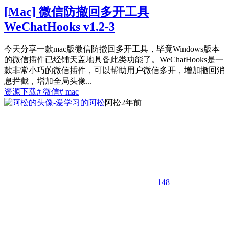
[Mac] 微信防撤回多开工具
WeChatHooks v1.2-3
今天分享一款mac版微信防撤回多开工具，毕竟Windows版本
的微信插件已经铺天盖地具备此类功能了。WeChatHooks是一
款非常小巧的微信插件，可以帮助用户微信多开，增加撤回消
息拦截，增加全局头像...
资源下载
# 微信
# mac
阿松
2年前
148