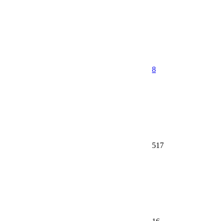
8
517