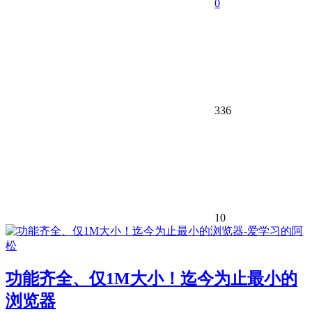
0
336
10
功能齐全、仅1M大小！迄今为止最小的
浏览器