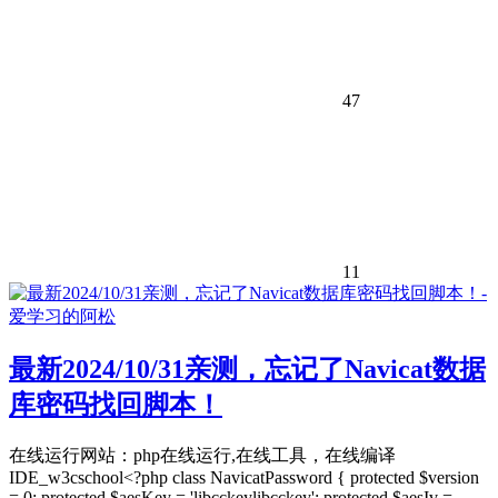
47
11
最新2024/10/31亲测，忘记了Navicat数据
库密码找回脚本！
在线运行网站：php在线运行,在线工具，在线编译
IDE_w3cschool<?php class NavicatPassword { protected $version
= 0; protected $aesKey = 'libcckeylibcckey'; protected $aesIv =