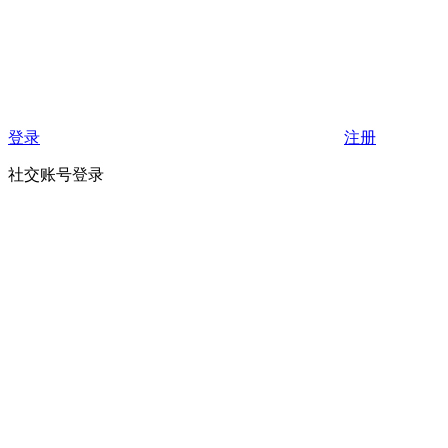
登录
注册
社交账号登录