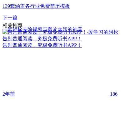
139套涵盖各行业免费简历模板
下一篇
相关推荐
一款轻松去除视频与图片水印的神器
告别普通阅读，究极免费听书APP！
告别普通阅读，究极免费听书APP！
2年前
186