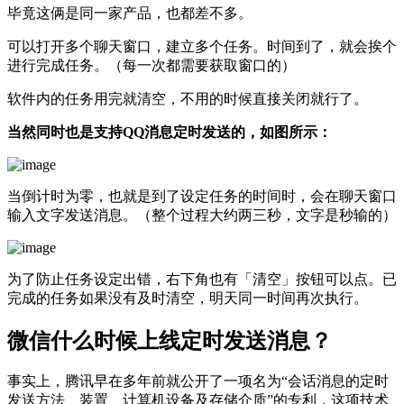
毕竟这俩是同一家产品，也都差不多。
可以打开多个聊天窗口，建立多个任务。时间到了，就会挨个
进行完成任务。（每一次都需要获取窗口的）
软件内的任务用完就清空，不用的时候直接关闭就行了。
当然同时也是支持QQ消息定时发送的，如图所示：
当倒计时为零，也就是到了设定任务的时间时，会在聊天窗口
输入文字发送消息。（整个过程大约两三秒，文字是秒输的）
为了防止任务设定出错，右下角也有「清空」按钮可以点。已
完成的任务如果没有及时清空，明天同一时间再次执行。
微信什么时候上线定时发送消息？
事实上，腾讯早在多年前就公开了一项名为“会话消息的定时
发送方法、装置、计算机设备及存储介质”的专利，这项技术