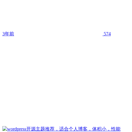
3年前
574