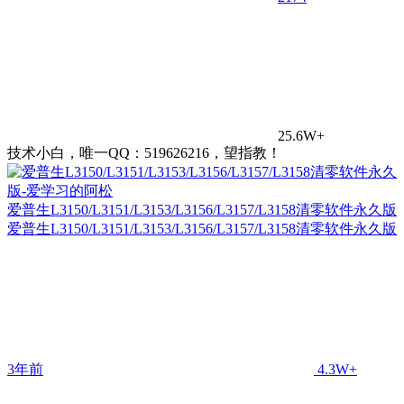
25.6W+
技术小白，唯一QQ：519626216，望指教！
爱普生L3150/L3151/L3153/L3156/L3157/L3158清零软件永久版
爱普生L3150/L3151/L3153/L3156/L3157/L3158清零软件永久版
3年前
4.3W+