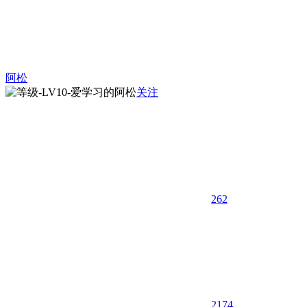
阿松
关注
262
21
74