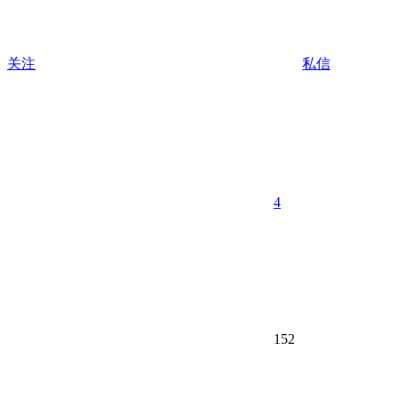
关注
私信
4
152