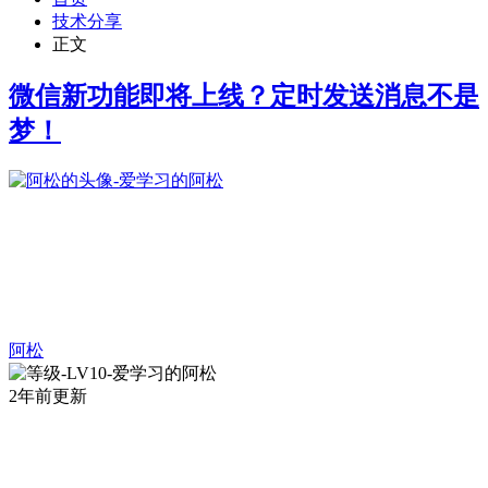
技术分享
正文
微信新功能即将上线？定时发送消息不是
梦！
阿松
2年前更新