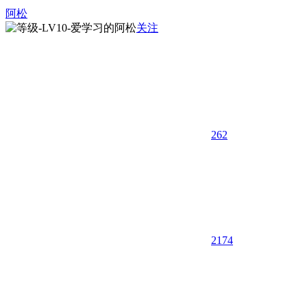
阿松
关注
262
21
74