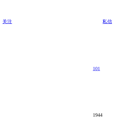
关注
私信
101
1944