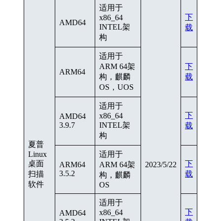
适用于
下
x86_64
AMD64
INTEL架
载
构
适用于
ARM 64架
下
ARM64
构，麒麟
载
OS，UOS
适用于
下
x86_64
AMD64
3.9.7
INTEL架
载
构
夏普
Linux
适用于
桌面
下
ARM64
ARM 64架
2023/5/22
3.5.2
扫描
载
构，麒麟
软件
OS
适用于
下
x86_64
AMD64