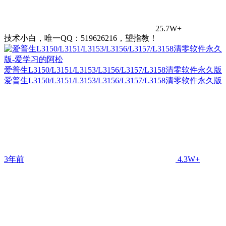
25.7W+
技术小白，唯一QQ：519626216，望指教！
爱普生L3150/L3151/L3153/L3156/L3157/L3158清零软件永久版
爱普生L3150/L3151/L3153/L3156/L3157/L3158清零软件永久版
3年前
4.3W+