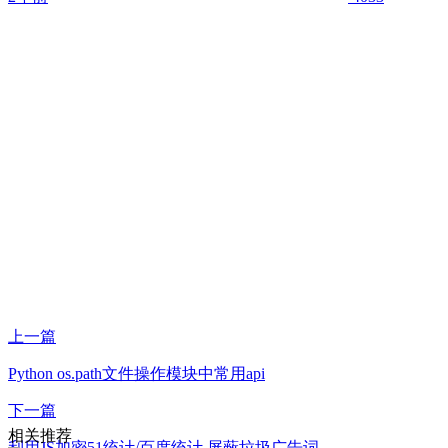
上一篇
Python os.path文件操作模块中常用api
下一篇
相关推荐
利用JS加密51统计/百度统计 屏蔽垃圾广告词