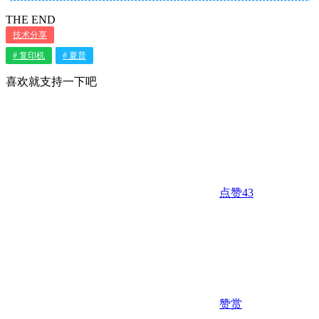
THE END
技术分享
# 复印机
# 夏普
喜欢就支持一下吧
点赞
43
赞赏