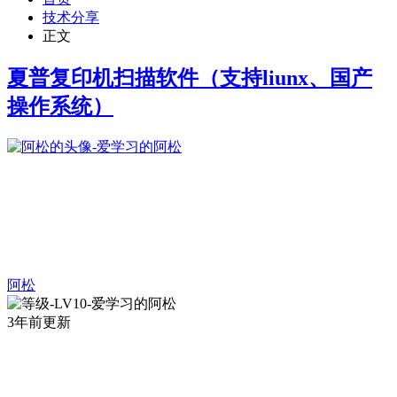
技术分享
正文
夏普复印机扫描软件（支持liunx、国产
操作系统）
阿松
3年前更新