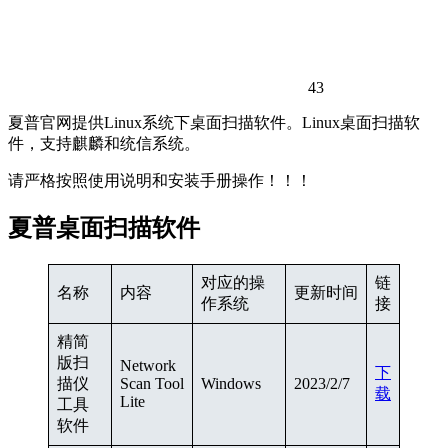
43
夏普官网提供Linux系统下桌面扫描软件。Linux桌面扫描软
件，支持麒麟和统信系统。
请严格按照使用说明和安装手册操作！！！
夏普桌面扫描软件
对应的操
链
名称
内容
更新时间
作系统
接
精简
版扫
Network
下
描仪
Scan Tool
Windows
2023/2/7
载
Lite
工具
软件