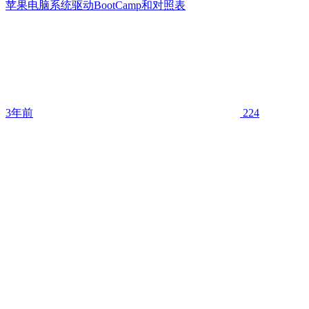
苹果电脑系统驱动BootCamp和对照表
3年前
224