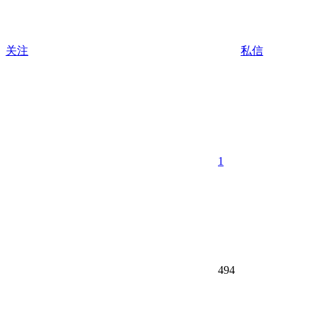
关注
私信
1
494