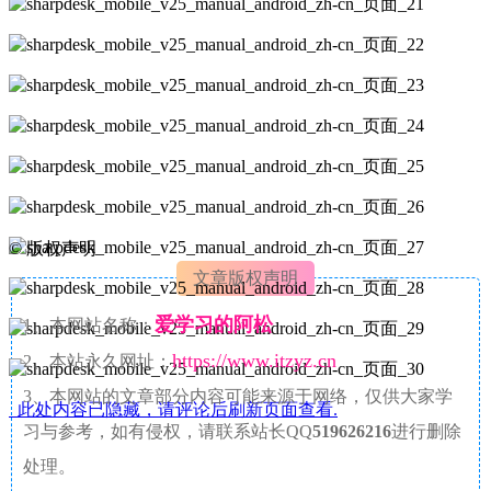
©
版权声明
文章版权声明
爱学习的阿松
1、本网站名称：
https://www.itzyz.cn
2、本站永久网址：
3、本网站的文章部分内容可能来源于网络，仅供大家学
此处内容已隐藏，请评论后刷新页面查看.
习与参考，如有侵权，请联系站长QQ
519626216
进行删除
处理。