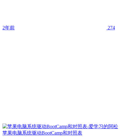
2年前
274
苹果电脑系统驱动BootCamp和对照表