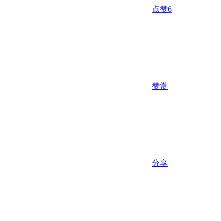
点赞
6
赞赏
分享