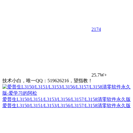
21
74
25.7W+
技术小白，唯一QQ：519626216，望指教！
爱普生L3150/L3151/L3153/L3156/L3157/L3158清零软件永久版
爱普生L3150/L3151/L3153/L3156/L3157/L3158清零软件永久版