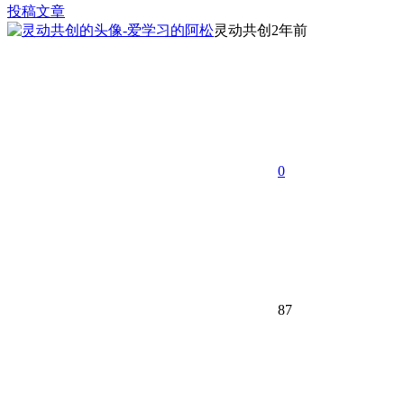
投稿文章
灵动共创
2年前
0
87