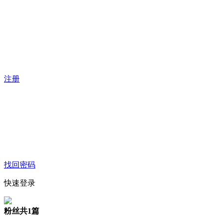
注册
找回密码
快速登录
粉丝
共1篇