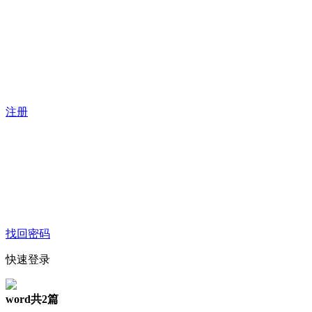
注册
找回密码
快速登录
word
共2篇