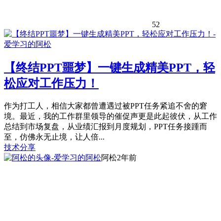
52
【终结PPT噩梦】一键生成精美PPT，轻
松应对工作压力！
作为打工人，相信大家都曾遭遇过被PPT任务紧追不舍的窘
境。最近，我的工作群里领导的催促声更是此起彼伏，从工作
总结到市场复盘，从业绩汇报到月度规划，PPT任务接踵而
至，仿佛永无止境，让人倍...
技术分享
阿松
2年前