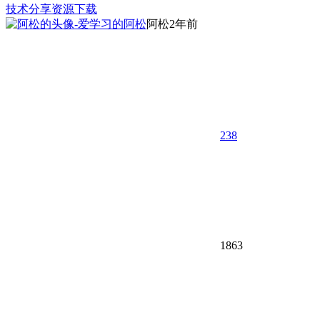
技术分享
资源下载
阿松
2年前
238
1863