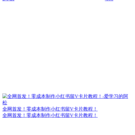
全网首发！零成本制作小红书留V卡片教程！
全网首发！零成本制作小红书留V卡片教程！