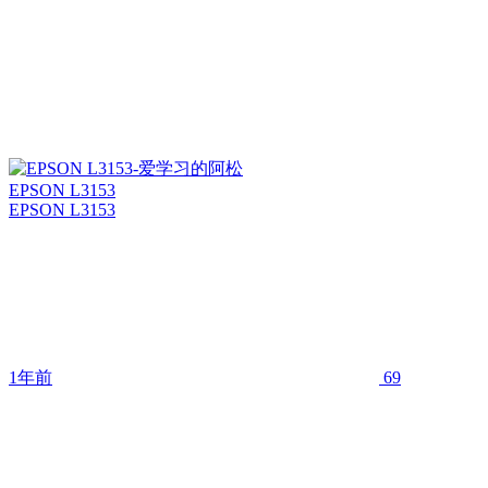
EPSON L3153
EPSON L3153
1年前
69