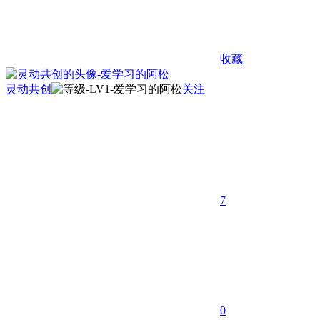
收藏
灵动共创
关注
7
0