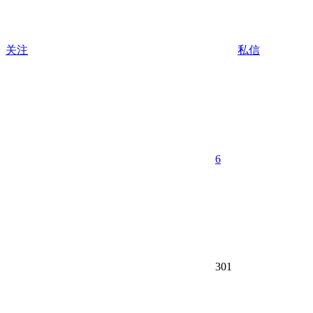
关注
私信
6
301