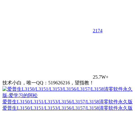
21
74
25.7W+
技术小白，唯一QQ：519626216，望指教！
爱普生L3150/L3151/L3153/L3156/L3157/L3158清零软件永久版
爱普生L3150/L3151/L3153/L3156/L3157/L3158清零软件永久版