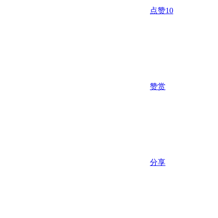
点赞
10
赞赏
分享