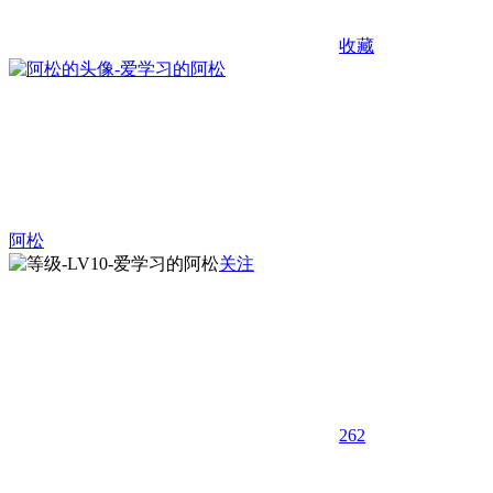
收藏
阿松
关注
262