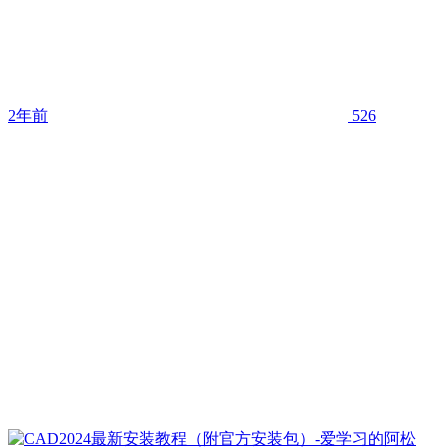
2年前
526