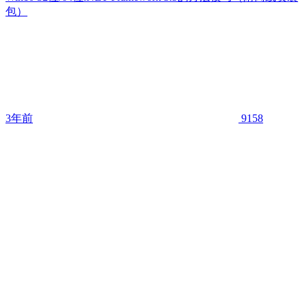
包）
3年前
9158