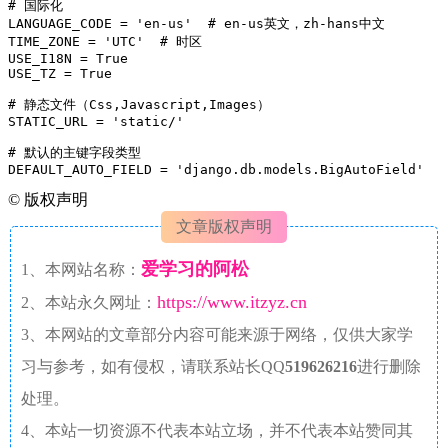
# 国际化

LANGUAGE_CODE = 'en-us'  # en-us英文，zh-hans中文

TIME_ZONE = 'UTC'  # 时区

USE_I18N = True

USE_TZ = True

# 静态文件（Css,Javascript,Images）

STATIC_URL = 'static/'

# 默认的主键字段类型

DEFAULT_AUTO_FIELD = 'django.db.models.BigAutoField'
©
版权声明
文章版权声明
爱学习的阿松
1、本网站名称：
https://www.itzyz.cn
2、本站永久网址：
3、本网站的文章部分内容可能来源于网络，仅供大家学
习与参考，如有侵权，请联系站长QQ
519626216
进行删除
处理。
4、本站一切资源不代表本站立场，并不代表本站赞同其