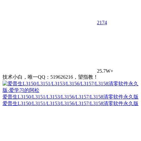
21
74
25.7W+
技术小白，唯一QQ：519626216，望指教！
爱普生L3150/L3151/L3153/L3156/L3157/L3158清零软件永久版
爱普生L3150/L3151/L3153/L3156/L3157/L3158清零软件永久版