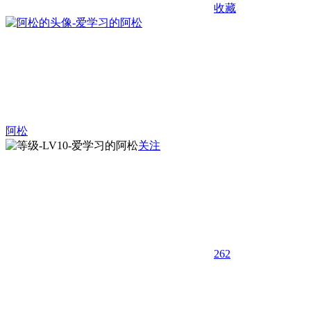
收藏
阿松
关注
262