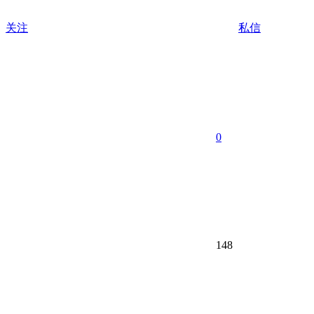
关注
私信
0
148