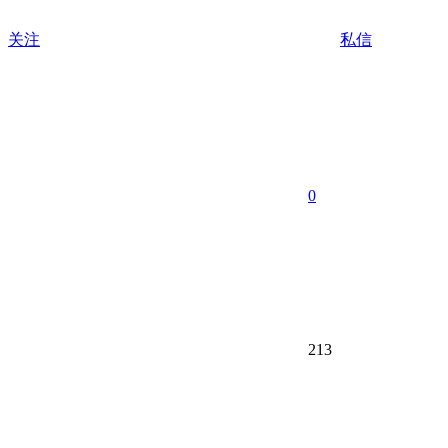
关注
私信
0
213