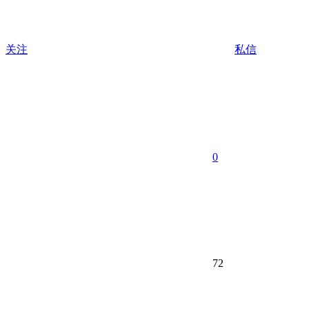
关注
私信
0
72