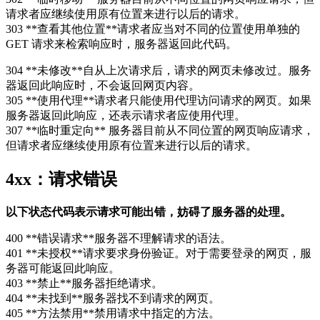
请求者应继续使用原有位置来进行以后的请求。
303 **查看其他位置**请求者应当对不同的位置使用单独的
GET 请求来检索响应时，服务器返回此代码。
304 **未修改**自从上次请求后，请求的网页未修改过。服务
器返回此响应时，不会返回网页内容。
305 **使用代理**请求者只能使用代理访问请求的网页。如果
服务器返回此响应，还表示请求者应使用代理。
307 **临时重定向** 服务器目前从不同位置的网页响应请求，
但请求者应继续使用原有位置来进行以后的请求。
4xx：请求错误
以下状态代码表示请求可能出错，妨碍了服务器的处理。
400 **错误请求**服务器不理解请求的语法。
401 **未授权**请求要求身份验证。对于需要登录的网页，服
务器可能返回此响应。
403 **禁止**服务器拒绝请求。
404 **未找到**服务器找不到请求的网页。
405 **方法禁用**禁用请求中指定的方法。