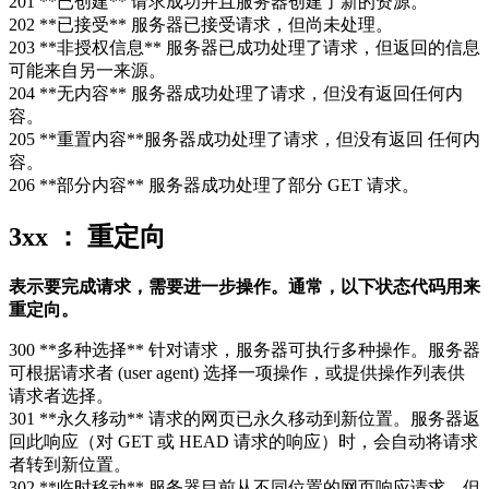
201 **已创建** 请求成功并且服务器创建了新的资源。
202 **已接受** 服务器已接受请求，但尚未处理。
203 **非授权信息** 服务器已成功处理了请求，但返回的信息
可能来自另一来源。
204 **无内容** 服务器成功处理了请求，但没有返回任何内
容。
205 **重置内容**服务器成功处理了请求，但没有返回 任何内
容。
206 **部分内容** 服务器成功处理了部分 GET 请求。
3xx ： 重定向
表示要完成请求，需要进一步操作。通常，以下状态代码用来
重定向。
300 **多种选择** 针对请求，服务器可执行多种操作。服务器
可根据请求者 (user agent) 选择一项操作，或提供操作列表供
请求者选择。
301 **永久移动** 请求的网页已永久移动到新位置。服务器返
回此响应（对 GET 或 HEAD 请求的响应）时，会自动将请求
者转到新位置。
302 **临时移动** 服务器目前从不同位置的网页响应请求，但