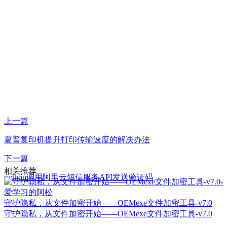
上一篇
夏普复印机提升打印传输速度的解决办法
下一篇
相关推荐
python调用阿里云短信服务API发送验证码
守护隐私，从文件加密开始——OEMexe文件加密工具-v7.0
守护隐私，从文件加密开始——OEMexe文件加密工具-v7.0