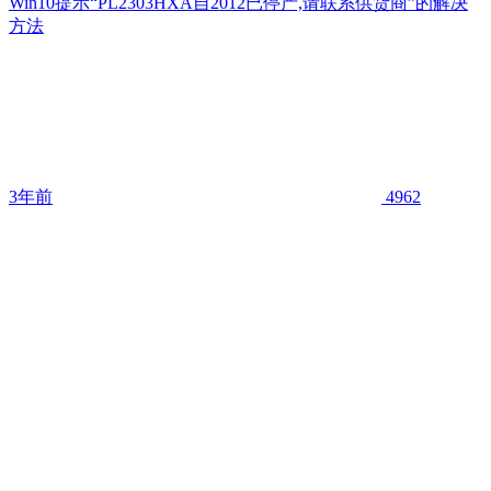
Win10提示“PL2303HXA自2012已停产,请联系供货商”的解决
方法
3年前
4962