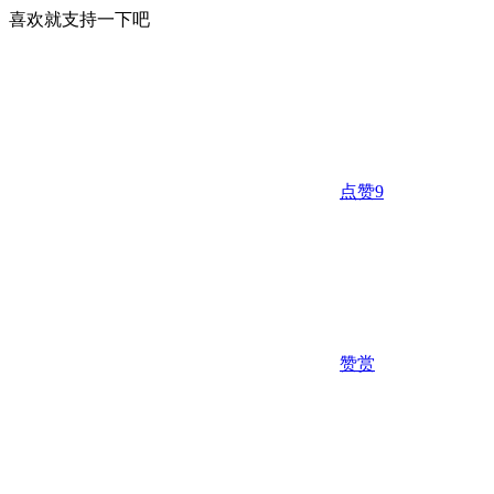
喜欢就支持一下吧
点赞
9
赞赏