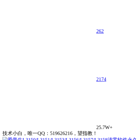
262
21
74
25.7W+
技术小白，唯一QQ：519626216，望指教！