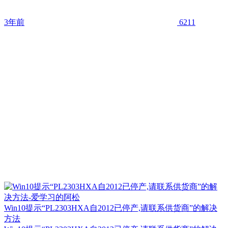
3年前
6211
Win10提示“PL2303HXA自2012已停产,请联系供货商”的解决
方法